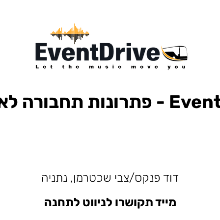
ות תחבורה לאירועים
למופעים, הבעות למסיבות, הסעות לפארק הירקון, הבעות למנורה, הסעות אייל גולן, הסעות עומר אדם, הסעות עדן בן זקן, הסעות קיסריה, חברות הסעות, אוטובוס לאירוע, אוטובוס
דוד פנקס/צבי שכטרמן, נתניה
מייד תקושרו לניווט לתחנה