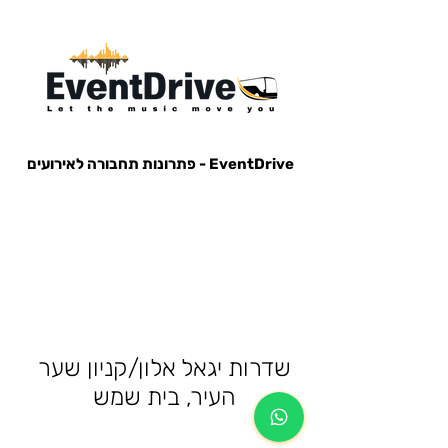
EventDrive - פתרונות תחבורה לאירועים
הסעות לאירועים, הבעות למופעים, הבעות למסיבות, הסעות לפארק הירקון, הבעות למנורה, הסעות אייל גולן, הסעות עומר
אדם, הסעות עדן בן זקן, הסעות קיסריה, חברות הסעות, אוטובוס לאירוע, אוטובוס למסיבה, מונית לאירוע,
שדרות יגאל אלון/קניון שער
העיר, בית שמש