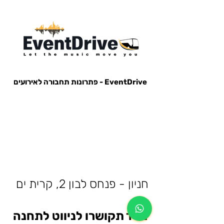
EventDrive - פתרונות תחבורה לאירועים
הסעות לאירועים, הבעות למופעים, הבעות למסיבות, הסעות לפארק הירקון, הבעות למנורה, הסעות אייל גולן, הסעות עומר
אדם, הסעות עדן בן זקן, הסעות קיסריה, חברות הסעות, אוטובוס לאירוע, אוטובוס למסיבה, מונית לאירוע,
חניון - פנחס לבון 2, קרית ים
מייד תקושרו לניווט לתחנה