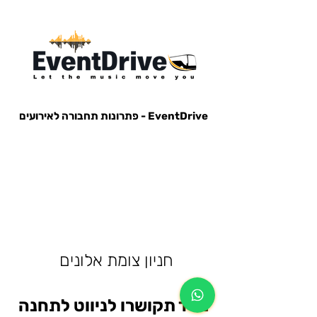
EventDrive - פתרונות תחבורה לאירועים
הסעות לאירועים, הבעות למופעים, הבעות למסיבות, הסעות לפארק הירקון, הבעות למנורה, הסעות אייל גולן, הסעות עומר
אדם, הסעות עדן בן זקן, הסעות קיסריה, חברות הסעות, אוטובוס לאירוע, אוטובוס למסיבה, מונית לאירוע,
חניון צומת אלונים
מייד תקושרו לניווט לתחנה