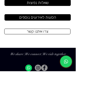
שאלות נפוצות
הסעות לאירועים נוספים
צרו איתנו קשר
We share | We connect | We ride together
שאלות נפוצות
הזמנת הסעה מאורגנת
מדיניות פרטיות
הזמנת רכבי יוקרה
תנאי שימוש
הסעות לקבוצות וארגונים