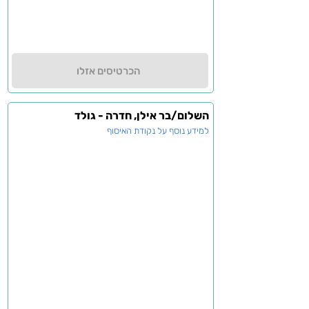
הכרטיסים אזלו
השלום/בר אילן, חדרה - גולד
למידע נוסף על נקודת האיסוף