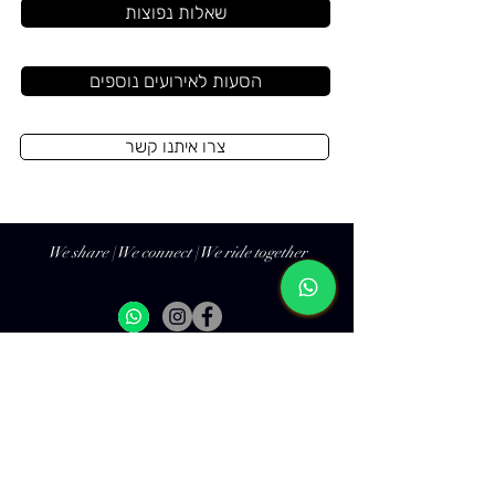
שאלות נפוצות
הסעות לאירועים נוספים
צרו איתנו קשר
We share | We connect | We ride together
שאלות נפוצות
הזמנת הסעה מאורגנת
מדיניות פרטיות
הזמנת רכבי יוקרה
תנאי שימוש
הסעות לקבוצות וארגונים