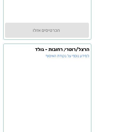
הכרטיסים אזלו
הרצל/רוטרי, רחובות - גולד
למידע נוסף על נקודת האיסוף